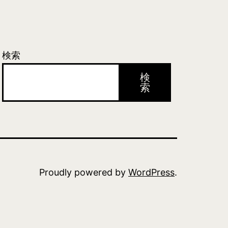
検索
検
索
Proudly powered by
WordPress
.