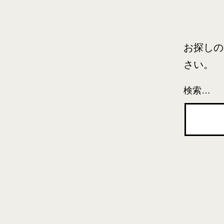
お探しの
さい。
検索…