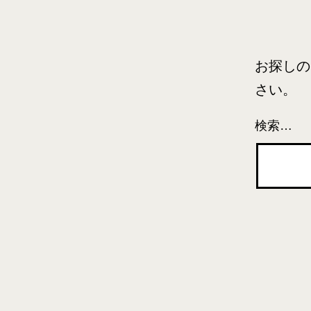
お探しの
さい。
検索…