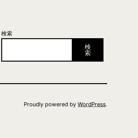
検索
検
索
Proudly powered by
WordPress
.