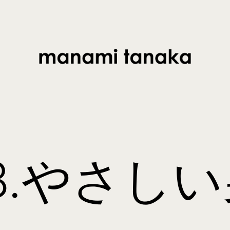
 8.やさし