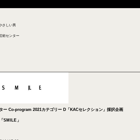
やさしい男
芸術センター
ー Co-program 2021カテゴリー D「KACセレクション」採択企画
.1「SMILE」