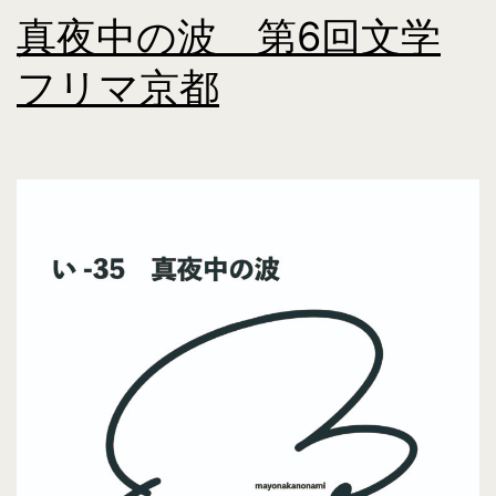
真夜中の波 第6回文学
フリマ京都