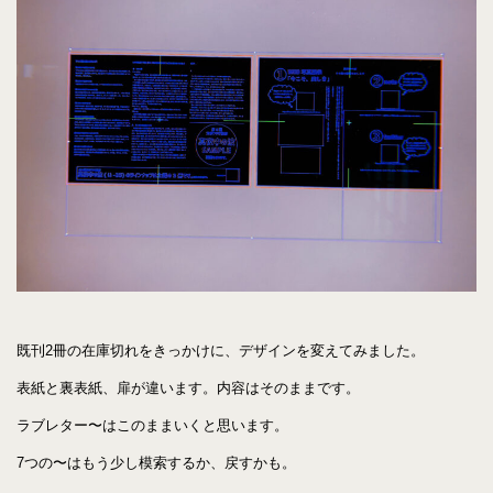
既刊2冊の在庫切れをきっかけに、デザインを変えてみました。
表紙と裏表紙、扉が違います。内容はそのままです。
ラブレター〜はこのままいくと思います。
7つの〜はもう少し模索するか、戻すかも。