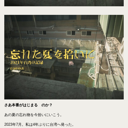
さあ本番がはじまる のか？
あの夏の忘れ物を今拾いにいこう。
2023年7月。私は4年ぶりに台湾へ発った。