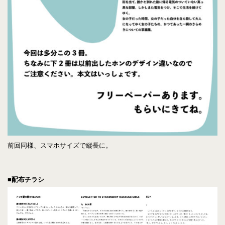
前回同様、スマホサイズで縦長に。
■配布チラシ