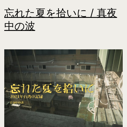
忘れた夏を拾いに / 真夜
中の波