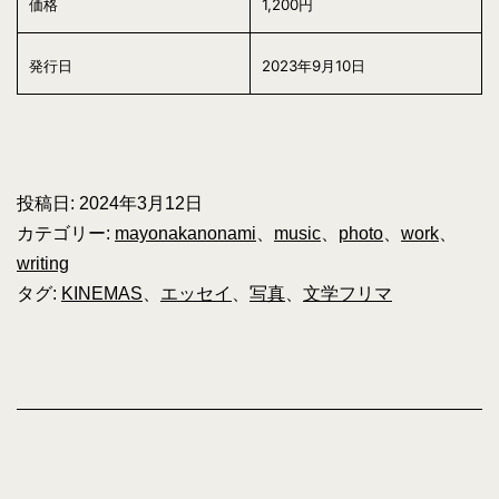
価格
1,200円
発行日
2023年9月10日
投稿日:
2024年3月12日
カテゴリー:
mayonakanonami
、
music
、
photo
、
work
、
writing
タグ:
KINEMAS
、
エッセイ
、
写真
、
文学フリマ