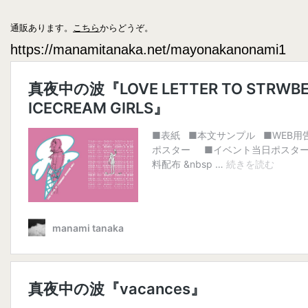
通販あります。
こちら
からどうぞ。
https://manamitanaka.net/mayonakanonami1